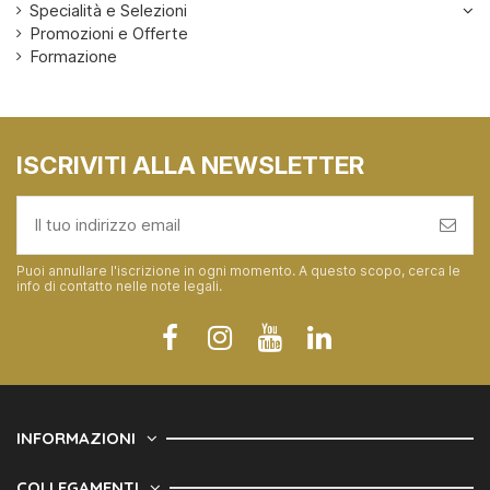
Specialità e Selezioni
Promozioni e Offerte
Formazione
ISCRIVITI ALLA NEWSLETTER
Puoi annullare l'iscrizione in ogni momento. A questo scopo, cerca le
info di contatto nelle note legali.
INFORMAZIONI
COLLEGAMENTI