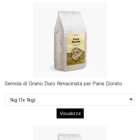
Semola di Grano Duro Rimacinata per Pane Dorato
Visualizza