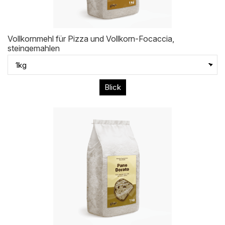
Vollkornmehl für Pizza und Vollkorn-Focaccia,
steingemahlen
Blick