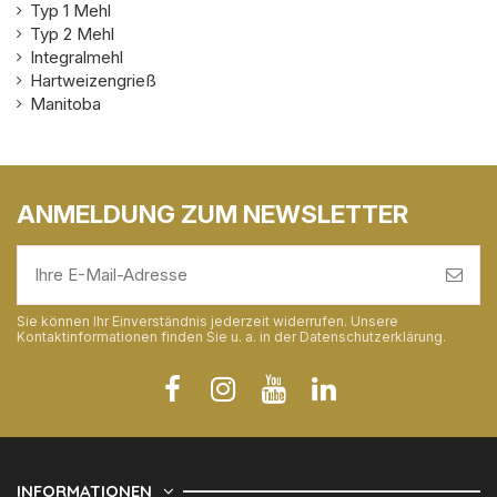
Typ 1 Mehl
Typ 2 Mehl
Integralmehl
Hartweizengrieß
Manitoba
ANMELDUNG ZUM NEWSLETTER
Sie können Ihr Einverständnis jederzeit widerrufen. Unsere
Kontaktinformationen finden Sie u. a. in der Datenschutzerklärung.
INFORMATIONEN