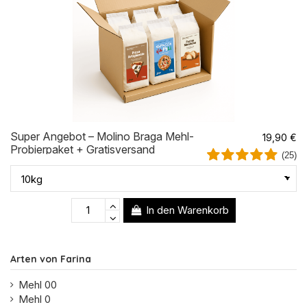
Super Angebot – Molino Braga Mehl-
19,90 €
Probierpaket + Gratisversand
(25)
In den Warenkorb
Arten von Farina
Mehl 00
Mehl 0