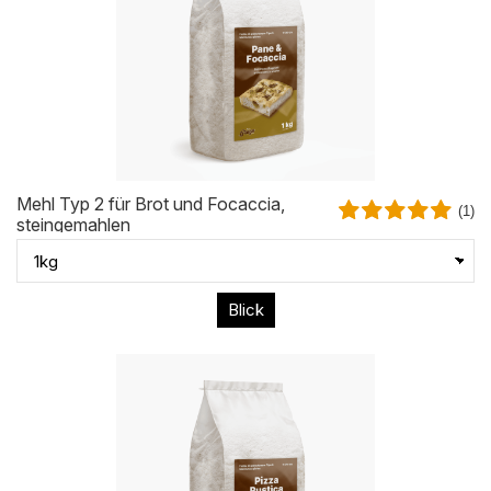
Mehl Typ 2 für Brot und Focaccia,
(1)
steingemahlen
Blick