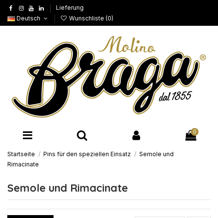
Lieferung
Deutsch
Wunschliste (
0
)
0
Startseite
Pins für den speziellen Einsatz
Semole und
Rimacinate
Semole und Rimacinate