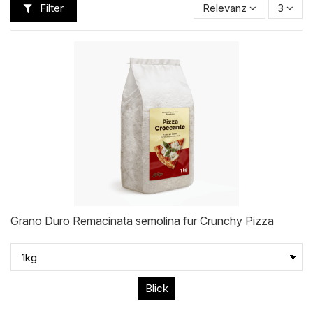
Filter
Relevanz
3
Grano Duro Remacinata semolina für Crunchy Pizza
Blick