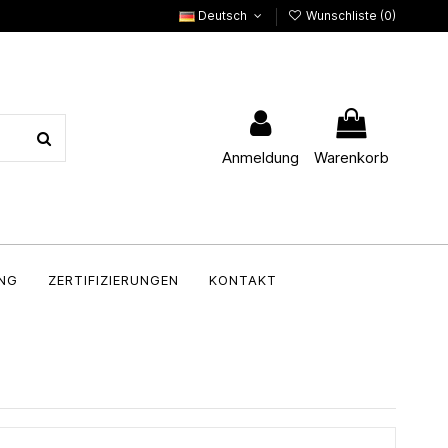
Deutsch
Wunschliste (
0
)
Anmeldung
Warenkorb
NG
ZERTIFIZIERUNGEN
KONTAKT