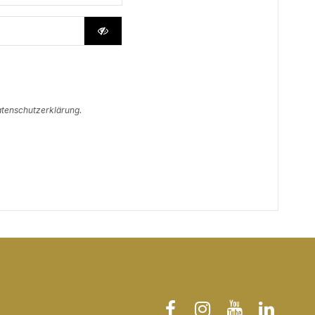
Datenschutzerklärung.