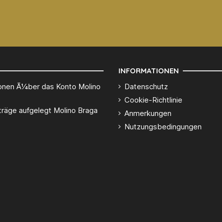
INFORMATIONEN
onen Ã1⁄4ber das Konto Molino
Datenschutz
Cookie-Richtlinie
träge aufgelegt Molino Braga
Anmerkungen
Nutzungsbedingungen