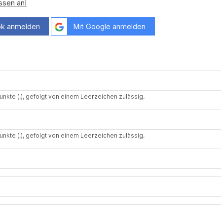
ssen an!
k anmelden
Mit Google anmelden
nkte (.), gefolgt von einem Leerzeichen zulässig.
nkte (.), gefolgt von einem Leerzeichen zulässig.