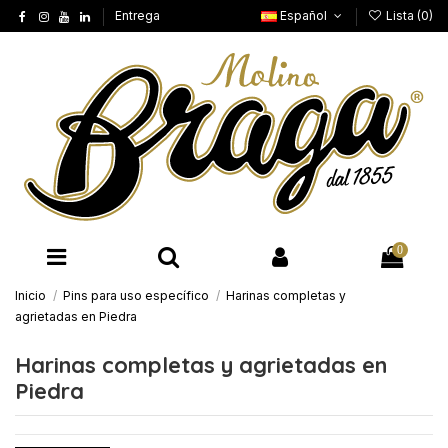
Entrega
Español
Lista (
0
)
0
Inicio
Pins para uso específico
Harinas completas y
agrietadas en Piedra
Harinas completas y agrietadas en
Piedra