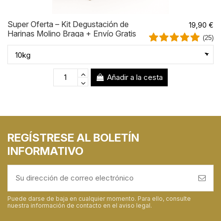
Super Oferta – Kit Degustación de
19,90 €
Harinas Molino Braga + Envío Gratis
(25)
Añadir a la cesta
REGÍSTRESE AL BOLETÍN
INFORMATIVO
Puede darse de baja en cualquier momento. Para ello, consulte
nuestra información de contacto en el aviso legal.