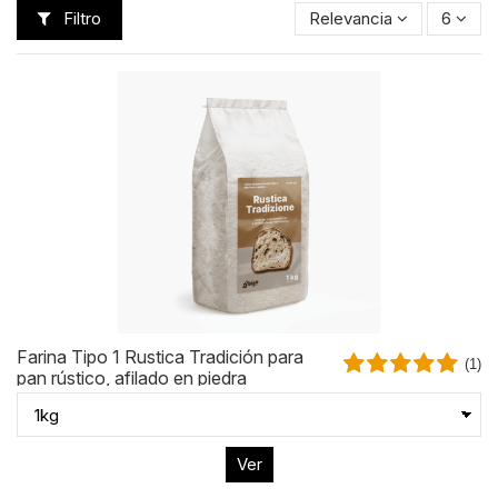
Filtro
Relevancia
6
Farina Tipo 1 Rustica Tradición para
(1)
pan rústico, afilado en piedra
Ver