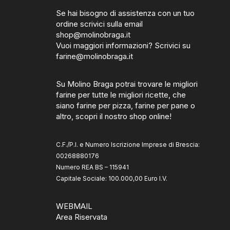
Se hai bisogno di assistenza con un tuo
ordine scrivici sulla email
shop@molinobraga.it
Vuoi maggiori informazioni? Scrivici su
farine@molinobraga.it
Su Molino Braga potrai trovare le migliori
farine per tutte le migliori ricette, che
siano farine per pizza, farine per pane o
altro, scopri il nostro shop online!
C.F./P.I. e Numero Iscrizione Imprese di Brescia:
00268880176
Numero REA BS – 115941
Capitale Sociale: 100.000,00 Euro I.V.
WEBMAIL
Area Riservata