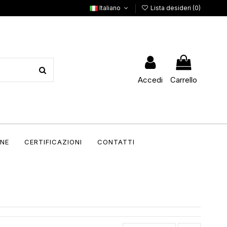
Italiano
Lista desideri (
0
)
Accedi
Carrello
NE
CERTIFICAZIONI
CONTATTI