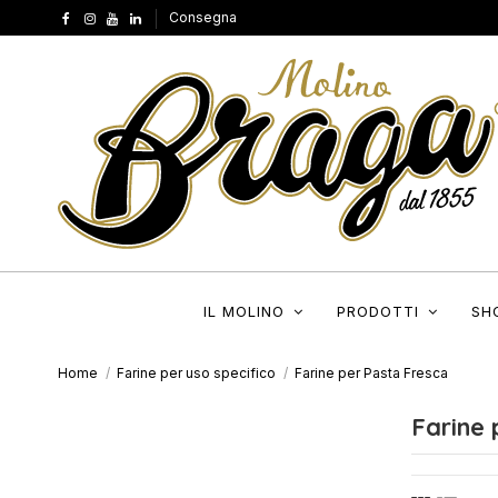
Consegna
IL MOLINO
PRODOTTI
SH
Home
Farine per uso specifico
Farine per Pasta Fresca
Farine 