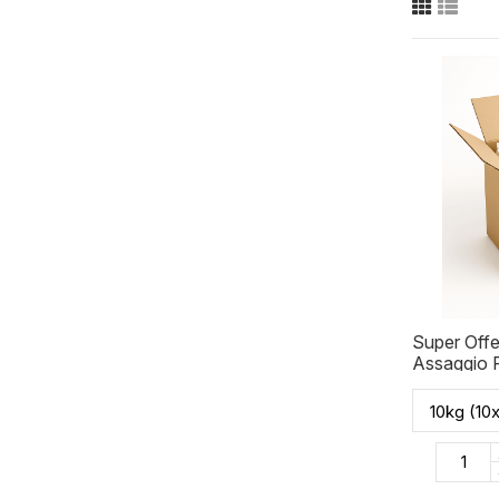
Super Offer
Assaggio F
Molino Br
Spedizione