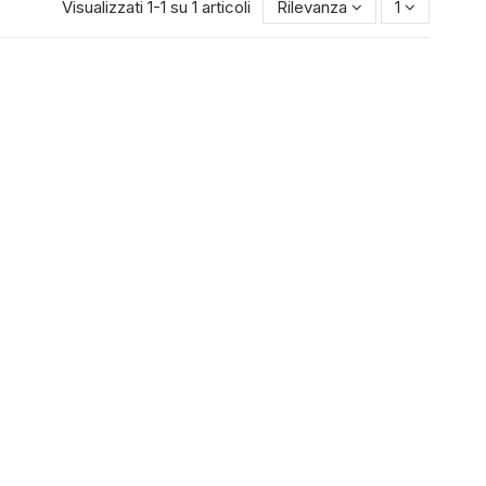
Visualizzati 1-1 su 1 articoli
Rilevanza
1