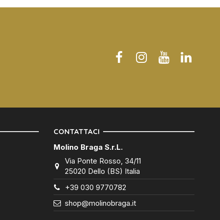
CONTATTACI
Molino Braga S.r.L.
Via Ponte Rosso, 34/11
25020 Dello (BS) Italia
+39 030 9770782
shop@molinobraga.it