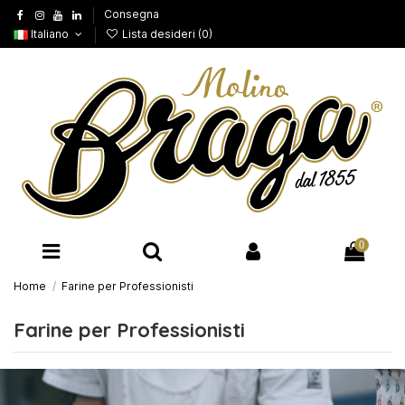
Consegna
Italiano
Lista desideri (
0
)
0
Home
Farine per Professionisti
Farine per Professionisti