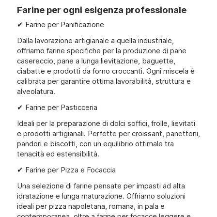
Farine per ogni esigenza professionale
✔ Farine per Panificazione
Dalla lavorazione artigianale a quella industriale,
offriamo farine specifiche per la produzione di pane
casereccio, pane a lunga lievitazione, baguette,
ciabatte e prodotti da forno croccanti. Ogni miscela è
calibrata per garantire ottima lavorabilità, struttura e
alveolatura.
✔ Farine per Pasticceria
Ideali per la preparazione di dolci soffici, frolle, lievitati
e prodotti artigianali. Perfette per croissant, panettoni,
pandori e biscotti, con un equilibrio ottimale tra
tenacità ed estensibilità.
✔ Farine per Pizza e Focaccia
Una selezione di farine pensate per impasti ad alta
idratazione e lunga maturazione. Offriamo soluzioni
ideali per pizza napoletana, romana, in pala e
contemporanea, oltre a farine per focacce leggere e