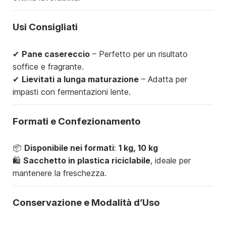
Usi Consigliati
✔
Pane casereccio
– Perfetto per un risultato
soffice e fragrante.
✔
Lievitati a lunga maturazione
– Adatta per
impasti con fermentazioni lente.
Formati e Confezionamento
📦
Disponibile nei formati
:
1 kg, 10 kg
🛍
Sacchetto in plastica riciclabile
, ideale per
mantenere la freschezza.
Conservazione e Modalità d’Uso