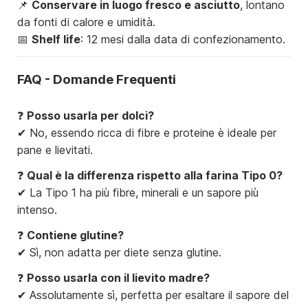
📌
Conservare in luogo fresco e asciutto
, lontano
da fonti di calore e umidità.
📅
Shelf life
: 12 mesi dalla data di confezionamento.
FAQ - Domande Frequenti
❓
Posso usarla per dolci?
✔ No, essendo ricca di fibre e proteine è ideale per
pane e lievitati.
❓
Qual è la differenza rispetto alla farina Tipo 0?
✔ La Tipo 1 ha più fibre, minerali e un sapore più
intenso.
❓
Contiene glutine?
✔ Sì, non adatta per diete senza glutine.
❓
Posso usarla con il lievito madre?
✔ Assolutamente sì, perfetta per esaltare il sapore del