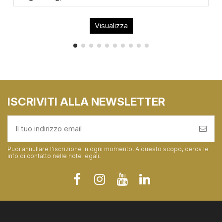
Visualizza
ISCRIVITI ALLA NEWSLETTER
Puoi annullare l'iscrizione in ogni momento. A questo scopo, cerca le
info di contatto nelle note legali.