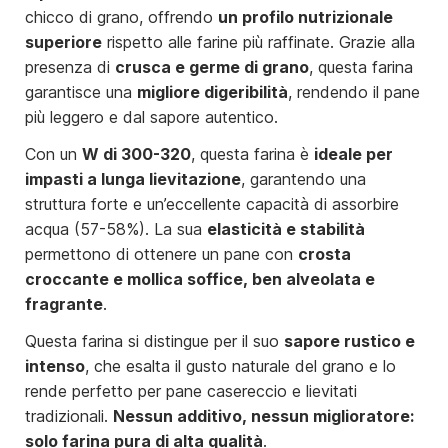
chicco di grano, offrendo
un profilo nutrizionale
superiore
rispetto alle farine più raffinate. Grazie alla
presenza di
crusca e germe di grano
, questa farina
garantisce una
migliore digeribilità
, rendendo il pane
più leggero e dal sapore autentico.
Con un
W di 300-320
, questa farina è
ideale per
impasti a lunga lievitazione
, garantendo una
struttura forte e un’eccellente capacità di assorbire
acqua (57-58%). La sua
elasticità e stabilità
permettono di ottenere un pane con
crosta
croccante e mollica soffice, ben alveolata e
fragrante
.
Questa farina si distingue per il suo
sapore rustico e
intenso
, che esalta il gusto naturale del grano e lo
rende perfetto per pane casereccio e lievitati
tradizionali.
Nessun additivo, nessun miglioratore:
solo farina pura di alta qualità
.