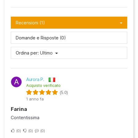
Recensioni (1)
Domande e Risposte (0)
Ordina per:
Ultimo
Aurora P.
A
Acquisto verificato
(5.0)
1 anno fa
Farina
Contentissima
0
0
0