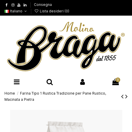
Consegna
Italiano
Lista desideri (
0
)
0
Home
Farina Tipo 1 Rustica Tradizione per Pane Rustico,
Macinata a Pietra