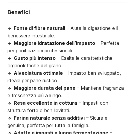
Benefici
🔹
Fonte di fibre naturali
– Aiuta la digestione e il
benessere intestinale.
🔹
Maggiore idratazione dell’impasto
– Perfetta
per panificazioni professionali.
🔹
Gusto più intenso
– Esalta le caratteristiche
organolettiche del grano.
🔹
Alveolatura ottimale
– Impasto ben sviluppato,
ideale per pane rustico.
🔹
Maggiore durata del pane
– Mantiene fragranza
e freschezza più a lungo.
🔹
Resa eccellente in cottura
– Impasti con
struttura forte e ben lievitati.
🔹
Farina naturale senza additivi
– Sicura e
genuina, perfetta per tutta la famiglia.
🔹
Adatta a impasti a lunga fermentazione
–