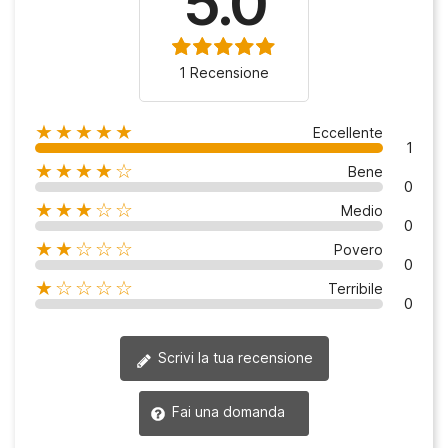
5.0
1 Recensione
★★★★★
Eccellente
1
★★★★☆
Bene
0
★★★☆☆
Medio
0
★★☆☆☆
Povero
0
★☆☆☆☆
Terribile
0
Scrivi la tua recensione
Fai una domanda