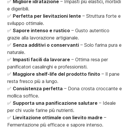
✅
Migliore idratazione
– Impasti più elastici, morbidi
e digeribili.
✅
Perfetta per lievitazioni lente
– Struttura forte e
sviluppo ottimale.
✅
Sapore intenso e rustico
– Gusto autentico
grazie alla lavorazione artigianale.
✅
Senza additivi o conservanti
– Solo farina pura e
naturale.
✅
Impasti facili da lavorare
– Ottima resa per
panificatori casalinghi e professionisti.
✅
Maggiore shelf-life del prodotto finito
– Il pane
resta fresco più a lungo.
✅
Consistenza perfetta
– Dona crosta croccante e
mollica soffice.
✅
Supporta una panificazione salutare
– Ideale
per chi vuole farine più nutrienti.
✅
Lievitazione ottimale con lievito madre
–
Fermentazione più efficace e sapore intenso.