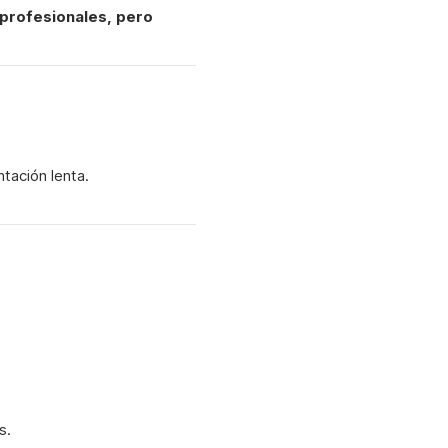
 profesionales, pero
tación lenta.
s.