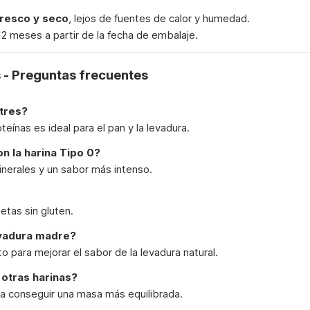
fresco y seco
, lejos de fuentes de calor y humedad.
 12 meses a partir de la fecha de embalaje.
 - Preguntas frecuentes
tres?
teínas es ideal para el pan y la levadura.
on la harina Tipo 0?
inerales y un sabor más intenso.
etas sin gluten.
evadura madre?
 para mejorar el sabor de la levadura natural.
otras harinas?
a conseguir una masa más equilibrada.