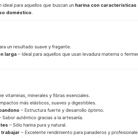
ón ideal para aquellos que buscan un
harina con características
so doméstico
.
ra un resultado suave y fragante.
n larga
– Ideal para aquellos que usan levadura materna o fermen
e vitaminas, minerales y fibras esenciales.
Impactos más elásticos, suaves y digestibles.
abandono
– Estructura fuerte y desarrollo óptimo.
 Sabor auténtico gracias a la artesanía.
ntes
– Sólo harina pura y natural.
 trabajar
– Excelente rendimiento para panaderos y profesionale