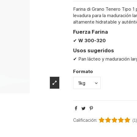
Farina di Grano Tenero Tipo 1 
levadura para la maduración la
altamente hidratable y auténti
Fuerza Farina
✔
W
300-320
Usos sugeridos
✔ Pan lácteo y maduración lar
Formato
Calificación:
(1)