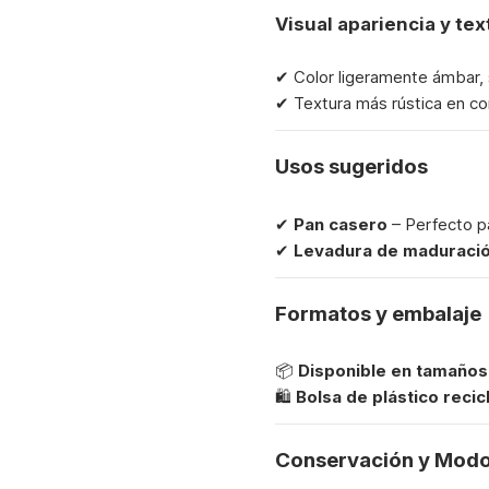
Visual apariencia y tex
✔ Color ligeramente ámbar, s
✔ Textura más rústica en com
Usos sugeridos
✔
Pan casero
– Perfecto pa
✔
Levadura de maduració
Formatos y embalaje
📦
Disponible en tamaños
🛍
Bolsa de plástico recic
Conservación y Modo