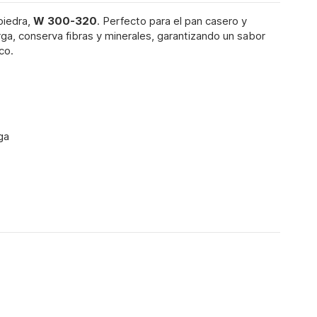
piedra,
W 300-320
. Perfecto para el pan casero y
rga, conserva fibras y minerales, garantizando un sabor
co.
ga