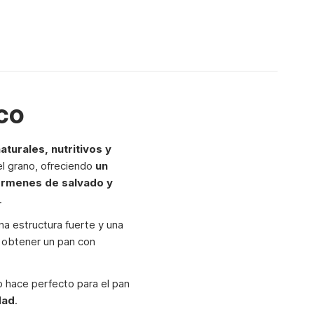
ico
aturales, nutritivos y
el grano, ofreciendo
un
rmenes de salvado y
.
na estructura fuerte y una
 obtener un pan con
lo hace perfecto para el pan
dad
.