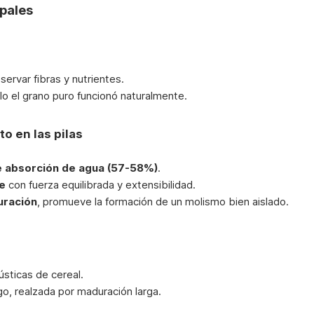
ipales
servar fibras y nutrientes.
lo el grano puro funcionó naturalmente.
o en las pilas
e absorción de agua (57-58%)
.
le
con fuerza equilibrada y extensibilidad.
uración
, promueve la formación de un molismo bien aislado.
sticas de cereal.
go, realzada por maduración larga.