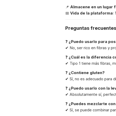
📌
Almacene en un lugar 
📅
Vida de la plataforma
:
Preguntas frecuentes
❓
¿Puedo usarlo para pos
✔ No, ser rico en fibras y pro
❓
¿Cuál es la diferencia c
✔ Tipo 1 tiene más fibras, m
❓
¿Contiene gluten?
✔ Sí, no es adecuado para di
❓
¿Puedo usarlo con la l
✔ Absolutamente sí, perfecto
❓
¿Puedes mezclarte con 
✔ Sí, se puede combinar par