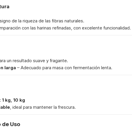
tura
igno de la riqueza de las fibras naturales.
paración con las harinas refinadas, con excelente funcionalidad.
ra un resultado suave y fragante.
n larga
– Adecuado para masa con fermentación lenta.
:
1 kg, 10 kg
lable
, ideal para mantener la frescura.
 de Uso