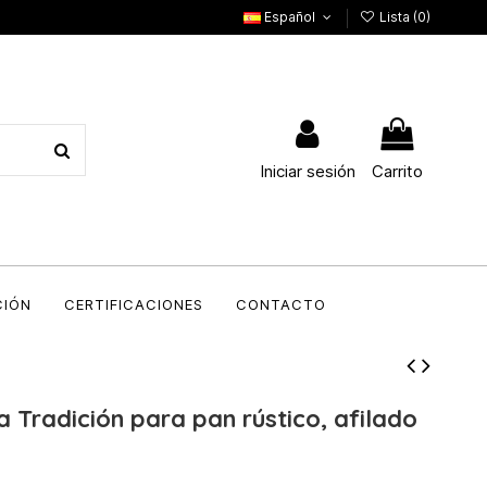
Español
Lista (
0
)
Iniciar sesión
Carrito
CIÓN
CERTIFICACIONES
CONTACTO
a Tradición para pan rústico, afilado