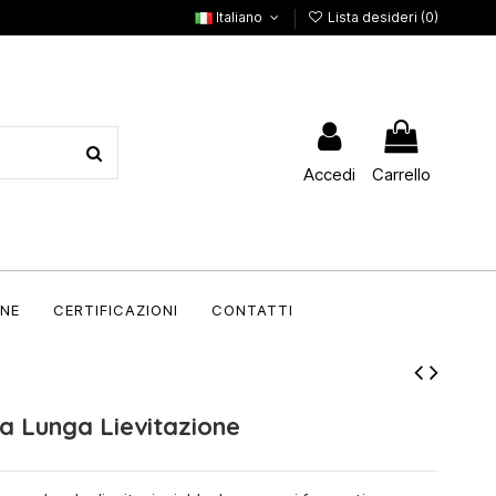
Italiano
Lista desideri (
0
)
Accedi
Carrello
NE
CERTIFICAZIONI
CONTATTI
a Lunga Lievitazione