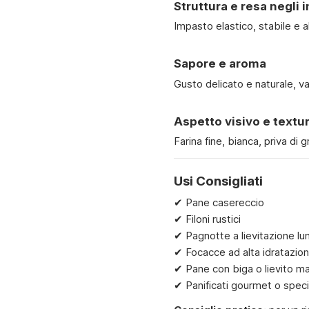
Struttura e resa negli 
Impasto elastico, stabile e a
Sapore e aroma
Gusto delicato e naturale, va
Aspetto visivo e textu
Farina fine, bianca, priva di 
Usi Consigliati
✔ Pane casereccio
✔ Filoni rustici
✔ Pagnotte a lievitazione lu
✔ Focacce ad alta idratazio
✔ Pane con biga o lievito m
✔ Panificati gourmet o speci