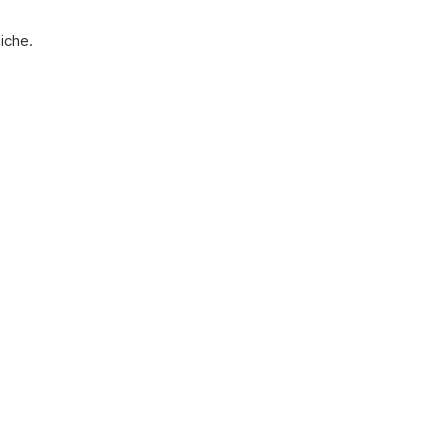
iche.