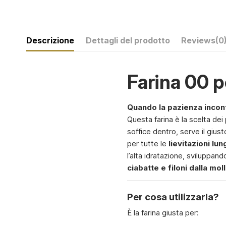
Descrizione
Dettagli del prodotto
Reviews
(0
Farina 00 p
Quando la pazienza incontr
Questa farina è la scelta de
soffice dentro, serve il giust
per tutte le
lievitazioni lu
l’alta idratazione, sviluppand
ciabatte e filoni dalla mo
Per cosa utilizzarla?
È la farina giusta per: