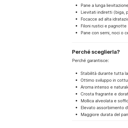
Pane a lunga lievitazion
Lievitati indiretti (biga,
Focacce ad alta idrataz
Filoni rustici e pagnotte 
Pane con semi, noci o ce
Perché sceglierla?
Perché garantisce:
Stabilità durante tutta la
Ottimo sviluppo in cottu
Aroma intenso e natural
Crosta fragrante e dora
Mollica alveolata e soffi
Elevato assorbimento d
Maggiore durata del pan