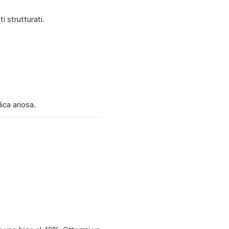
i strutturati.
ica ariosa.