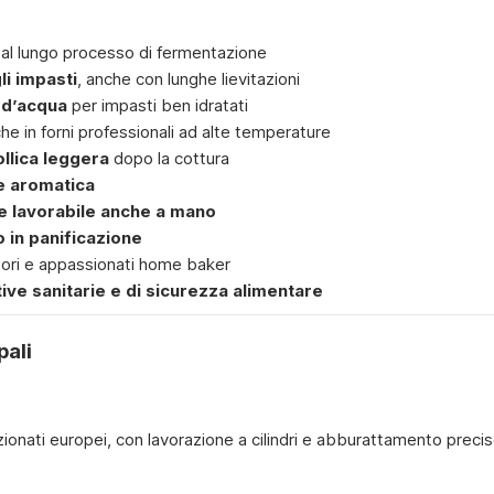
 al lungo processo di fermentazione
li impasti
, anche con lunghe lievitazioni
 d’acqua
per impasti ben idratati
he in forni professionali ad alte temperature
llica leggera
dopo la cottura
e aromatica
e lavorabile anche a mano
o in panificazione
tori e appassionati home baker
ve sanitarie e di sicurezza alimentare
pali
ezionati europei, con lavorazione a cilindri e abburattamento precis