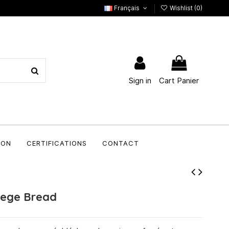
Français
Wishlist (
0
)
Sign in
Cart Panier
ION
CERTIFICATIONS
CONTACT
Liege Bread