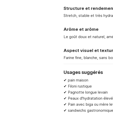
Structure et rendement
Stretch, stable et très hydr
Arôme et arôme
Le goût doux et naturel, amél
Aspect visuel et textu
Farine fine, blanche, sans b
Usages suggérés
✔ pain maison
✔ Filoni rustique
✔ Pagnotte longue levain
✔ Peaux d'hydratation élev
✔ Pain avec biga ou mère le
✔ sandwichs gastronomique