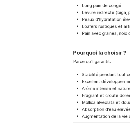
Long pain de congé
Levure indirecte (biga, p
Peaux d'hydratation él
Loafers rustiques et ar
Pain avec graines, noix 
Pourquoi la choisir ?
Parce qu'il garantit:
Stabilité pendant tout 
Excellent développemen
Arôme intense et nature
Fragrant et croûte doré
Mollica alveolata et dou
Absorption d'eau élevé
Augmentation de la vie d