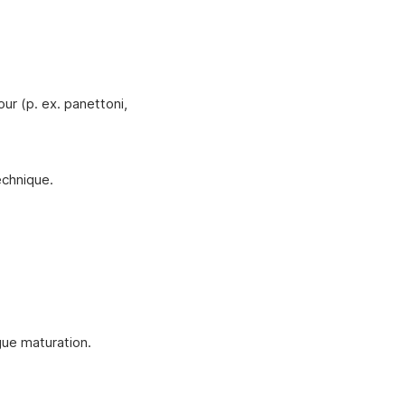
ur (p. ex. panettoni,
echnique.
ue maturation.