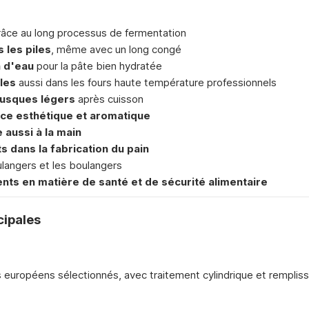
âce au long processus de fermentation
s les piles
, même avec un long congé
n d'eau
pour la pâte bien hydratée
les
aussi dans les fours haute température professionnels
lusques légers
après cuisson
ce esthétique et aromatique
e aussi à la main
 dans la fabrication du pain
langers et les boulangers
nts en matière de santé et de sécurité alimentaire
cipales
ns européens sélectionnés, avec traitement cylindrique et remplis