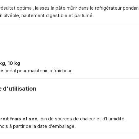
ésultat optimal, laissez la pâte mûrir dans le réfrigérateur penda
n alvéolé, hautement digestible et parfumé.
 kg, 10 kg
lé
, idéal pour maintenir la fraîcheur.
d'utilisation
oit frais et sec
, loin de sources de chaleur et d'humidité.
mois à partir de la date d'emballage.