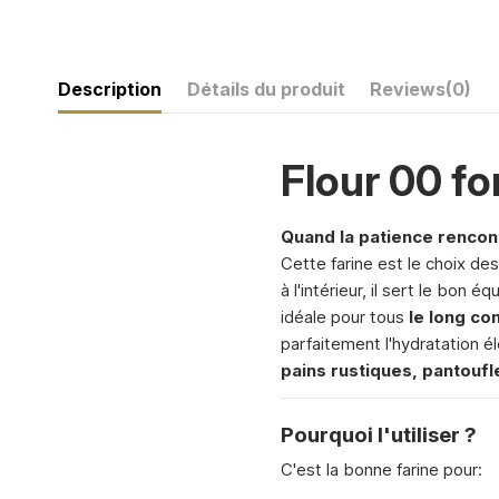
Description
Détails du produit
Reviews
(0)
Flour 00 fo
Quand la patience rencont
Cette farine est le choix de
à l'intérieur, il sert le bon é
idéale pour tous
le long co
parfaitement l'hydratation 
pains rustiques, pantoufl
Pourquoi l'utiliser ?
C'est la bonne farine pour: