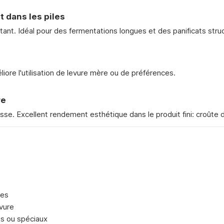
 dans les piles
atant. Idéal pour des fermentations longues et des panificats stru
iore l'utilisation de levure mère ou de préférences.
re
osse. Excellent rendement esthétique dans le produit fini: croûte d
ées
vure
s ou spéciaux