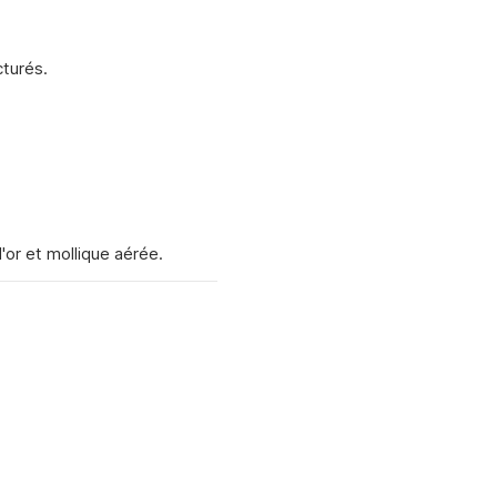
cturés.
'or et mollique aérée.