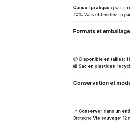
Conseil pratique :
pour un r
40%. Vous obtiendrez un pai
Formats et emballage
📦
Disponible en tailles
:
1
🛍
Sac en plastique recyc
Conservation et mode 
📌
Conserver dans un endr
Bretagne
Vie sauvage
: 12 