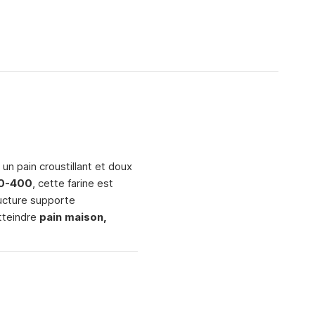
un pain croustillant et doux
0-400
, cette farine est
ructure supporte
tteindre
pain maison,