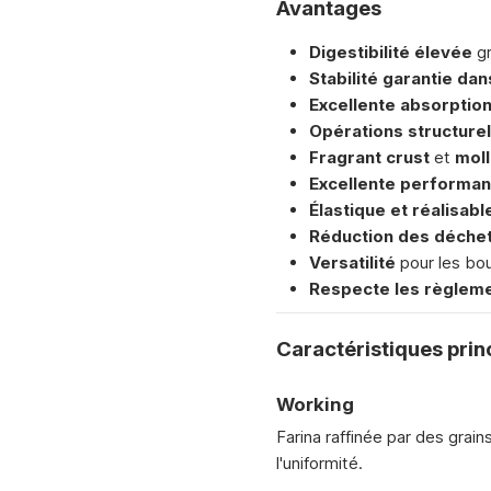
Avantages
Digestibilité élevée
gr
Stabilité garantie dan
Excellente absorptio
Opérations structurel
Fragrant crust
et
mol
Excellente performan
Élastique et réalisabl
Réduction des déchets
Versatilité
pour les bou
Respecte les règleme
Caractéristiques prin
Working
Farina raffinée par des grai
l'uniformité.