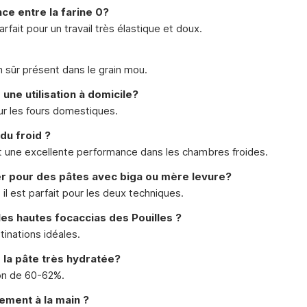
nce entre la farine 0?
arfait pour un travail très élastique et doux.
 sûr présent dans le grain mou.
 une utilisation à domicile?
our les fours domestiques.
du froid ?
nt une excellente performance dans les chambres froides.
ser pour des pâtes avec biga ou mère levure?
l est parfait pour les deux techniques.
 les hautes focaccias des Pouilles ?
tinations idéales.
r la pâte très hydratée?
on de 60-62%.
lement à la main ?