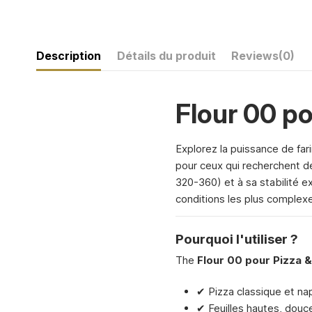
Description
Détails du produit
Reviews
(0)
Flour 00 p
Explorez la puissance de far
pour ceux qui recherchent d
320-360) et à sa stabilité e
conditions les plus complexe
Pourquoi l'utiliser ?
The
Flour 00 pour Pizza 
✔ Pizza classique et nap
✔ Feuilles hautes, douce