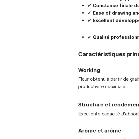
✔
Constance finale dou
✔
Ease of drawing an
✔
Excellent développ
✔
Qualité profession
Caractéristiques prin
Working
Flour obtenu à partir de gra
productivité maximale.
Structure et rendement
Excellente capacité d'absorp
Arôme et arôme