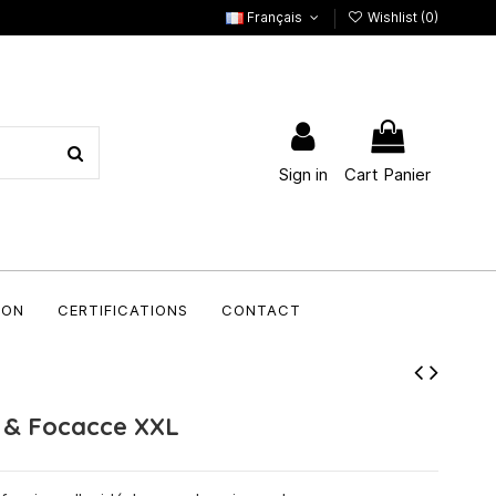
Français
Wishlist (
0
)
Sign in
Cart Panier
ION
CERTIFICATIONS
CONTACT
a & Focacce XXL