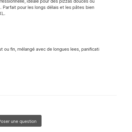
ofessionnelle, idéale pour des pizzas douces ou
. Parfait pour les longs délais et les pâtes bien
XL.
t ou fin, mélangé avec de longues lees, panificati
Poser une question