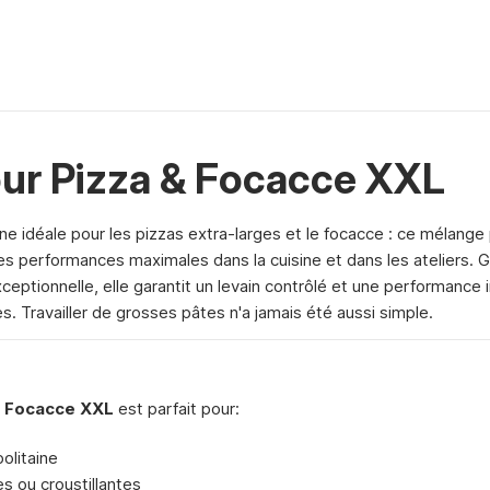
our Pizza & Focacce XXL
ine idéale pour les pizzas extra-larges et le focacce : ce mélange
es performances maximales dans la cuisine et dans les ateliers. 
xceptionnelle, elle garantit un levain contrôlé et une performan
s. Travailler de grosses pâtes n'a jamais été aussi simple.
& Focacce XXL
est parfait pour:
olitaine
s ou croustillantes