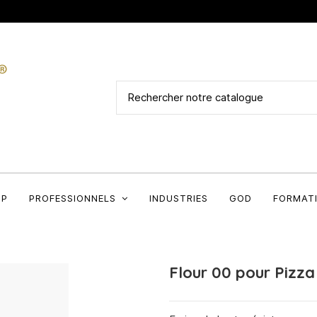
OP
PROFESSIONNELS
INDUSTRIES
GOD
FORMAT
Flour 00 pour Pizz