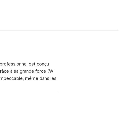
 professionnel est conçu
Grâce à sa grande force (W
ce impeccable, même dans les