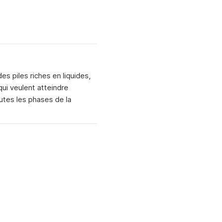
es piles riches en liquides,
ui veulent atteindre
outes les phases de la