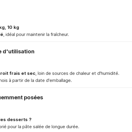
 kg, 10 kg
lé
, idéal pour maintenir la fraîcheur.
d'utilisation
oit frais et sec
, loin de sources de chaleur et d'humidité.
mois à partir de la date d'emballage.
quemment posées
 les desserts ?
prié pour la pâte salée de longue durée.