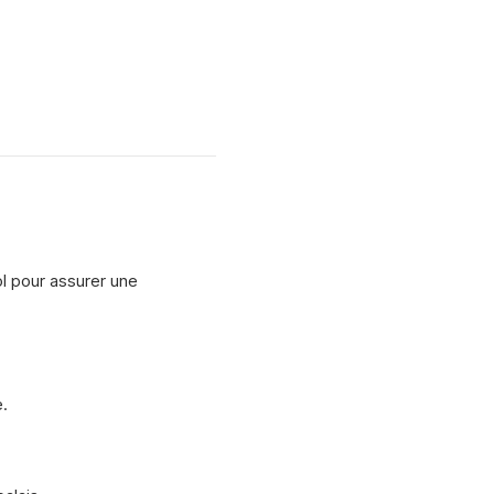
ol pour assurer une
.