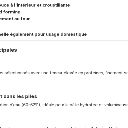
ce à l'intérieur et croustillante
d forming
ement au four
nelle également pour usage domestique
cipales
ins sélectionnés avec une teneur élevée en protéines, finement s
 dans les piles
tion d'eau (60-62%), idéale pour la pâte hydratée et volumineuse