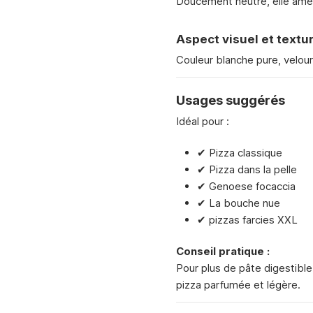
Doucement neutre, elle améli
Aspect visuel et textu
Couleur blanche pure, velour
Usages suggérés
Idéal pour :
✔ Pizza classique
✔ Pizza dans la pelle
✔ Genoese focaccia
✔ La bouche nue
✔ pizzas farcies XXL
Conseil pratique :
Pour plus de pâte digestibl
pizza parfumée et légère.