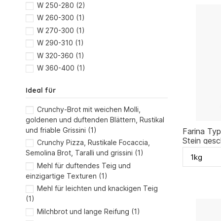
W 250-280
(2)
W 260-300
(1)
W 270-300
(1)
W 290-310
(1)
W 320-360
(1)
W 360-400
(1)
Ideal für
Crunchy-Brot mit weichen Molli,
goldenen und duftenden Blättern, Rustikal
und friable Grissini
(1)
Farina Typ
Stein gesc
Crunchy Pizza, Rustikale Focaccia,
Semolina Brot, Taralli und grissini
(1)
Mehl für duftendes Teig und
einzigartige Texturen
(1)
Mehl für leichten und knackigen Teig
(1)
Milchbrot und lange Reifung
(1)