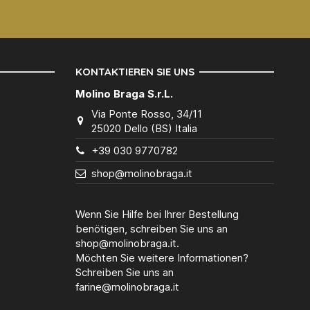
KONTAKTIEREN SIE UNS
Molino Braga S.r.L.
Via Ponte Rosso, 34/11
25020 Dello (BS) Italia
+39 030 9770782
shop@molinobraga.it
Wenn Sie Hilfe bei Ihrer Bestellung
benötigen, schreiben Sie uns an
shop@molinobraga.it.
Möchten Sie weitere Informationen?
Schreiben Sie uns an
farine@molinobraga.it