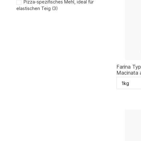
Pizza-spezifisches Mehl, ideal für
elastischen Teig
(3)
Farina Typ
Macinata a