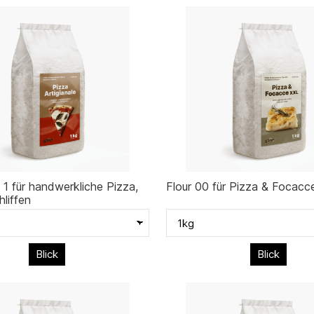
 1 für handwerkliche Pizza,
Flour 00 für Pizza & Focacc
hliffen
Blick
Blick