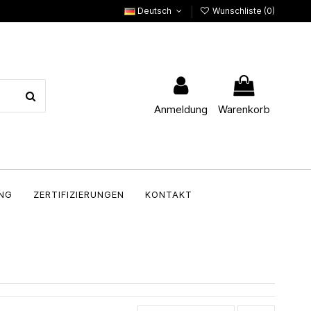
Deutsch
Wunschliste (
0
)
Anmeldung
Warenkorb
NG
ZERTIFIZIERUNGEN
KONTAKT