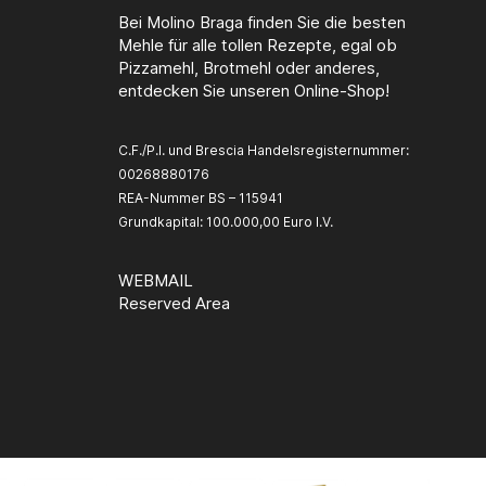
Bei Molino Braga finden Sie die besten
Mehle für alle tollen Rezepte, egal ob
Pizzamehl, Brotmehl oder anderes,
entdecken Sie unseren Online-Shop!
C.F./P.I. und Brescia Handelsregisternummer:
00268880176
REA-Nummer BS – 115941
Grundkapital: 100.000,00 Euro I.V.
WEBMAIL
Reserved Area