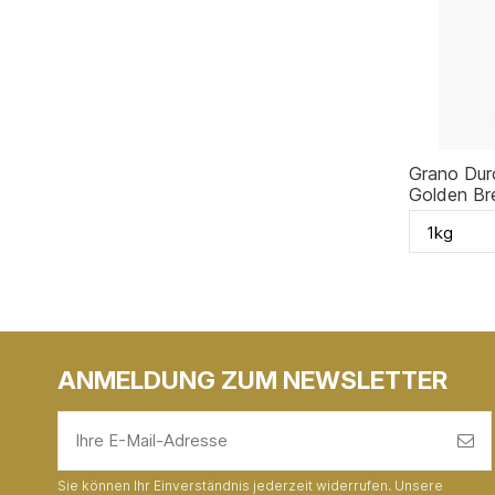
Grano Duro
Golden Br
ANMELDUNG ZUM NEWSLETTER
Sie können Ihr Einverständnis jederzeit widerrufen. Unsere