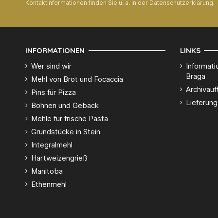
Kontaktinformationen finden Sie u. a. in der Datenschutzerklärung.
INFORMATIONEN
LINKS
Wer sind wir
Informati
Braga
Mehl von Brot und Focaccia
Archivauf
Pins für Pizza
Lieferung
Bohnen und Gebäck
Mehle für frische Pasta
Grundstücke in Stein
Integralmehl
Hartweizengrieß
Manitoba
Ethenmehl