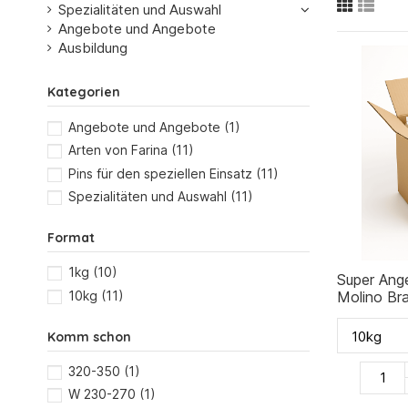
Spezialitäten und Auswahl
Angebote und Angebote
Ausbildung
Kategorien
Angebote und Angebote
(1)
Arten von Farina
(11)
Pins für den speziellen Einsatz
(11)
Spezialitäten und Auswahl
(11)
Format
1kg
(10)
Super Ang
10kg
(11)
Molino Br
Probierpa
Gratisvers
Komm schon
320-350
(1)
W 230-270
(1)