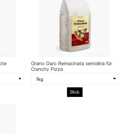
ote
Grano Duro Remacinata semolina für
Crunchy Pizza
Blick