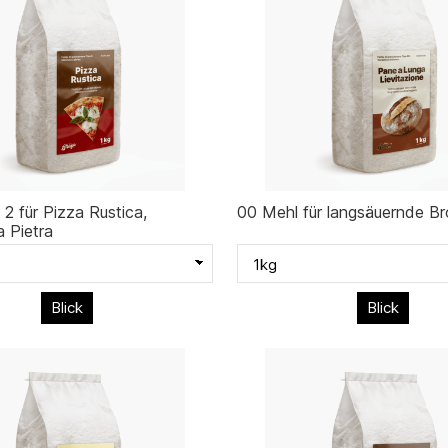
 2 für Pizza Rustica,
00 Mehl für langsäuernde Br
 Pietra
Blick
Blick