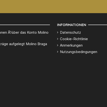
INFORMATIONEN
onen Ã1⁄4ber das Konto Molino
Datenschutz
Cookie-Richtlinie
träge aufgelegt Molino Braga
Anmerkungen
Nutzungsbedingungen