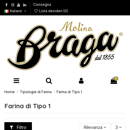
Consegna
Italiano
Lista desideri (
0
)
0
Home
Tipologie di Farina
Farina di Tipo 1
Farina di Tipo 1
Filtro
Rilevanza
3