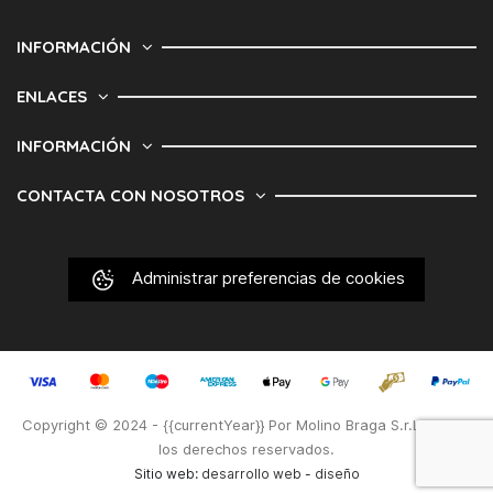
INFORMACIÓN
ENLACES
INFORMACIÓN
CONTACTA CON NOSOTROS
Administrar preferencias de cookies
Copyright © 2024 - {{currentYear}} Por Molino Braga S.r.L. Todos
los derechos reservados.
Sitio web:
desarrollo web
-
diseño