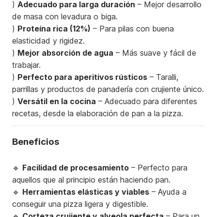
)
Adecuado para larga duración
– Mejor desarrollo
de masa con levadura o biga.
)
Proteína rica (12%)
– Para pilas con buena
elasticidad y rigidez.
)
Mejor absorción de agua
– Más suave y fácil de
trabajar.
)
Perfecto para aperitivos rústicos
– Taralli,
parrillas y productos de panadería con crujiente único.
)
Versátil en la cocina
– Adecuado para diferentes
recetas, desde la elaboración de pan a la pizza.
Beneficios
🔹
Facilidad de procesamiento
– Perfecto para
aquellos que al principio están haciendo pan.
🔹
Herramientas elásticas y viables
– Ayuda a
conseguir una pizza ligera y digestible.
🔹
Corteza crujiente y alveola perfecta
– Para un