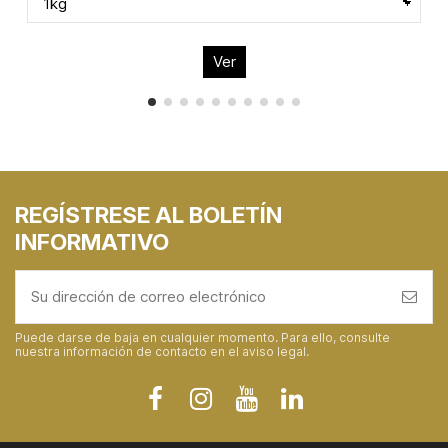
Ver
REGÍSTRESE AL BOLETÍN
INFORMATIVO
Puede darse de baja en cualquier momento. Para ello, consulte
nuestra información de contacto en el aviso legal.