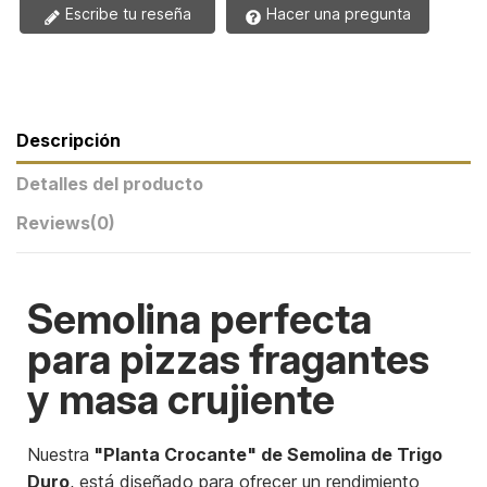
Escribe tu reseña
Hacer una pregunta
Descripción
Detalles del producto
Reviews
(0)
Semolina perfecta
para pizzas fragantes
y masa crujiente
Nuestra
"Planta Crocante" de Semolina de Trigo
Duro
, está diseñado para ofrecer un rendimiento