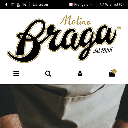
Livraison
Français
Wishlist (
0
)
0