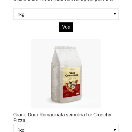
Vue
Grano Duro Remacinata semolina for Crunchy
Pizza