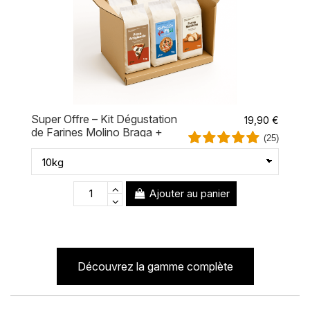
Super Offre – Kit Dégustation
19,90 €
de Farines Molino Braga +
(25)
Livraison Gratuite
Ajouter au panier
Découvrez la gamme complète