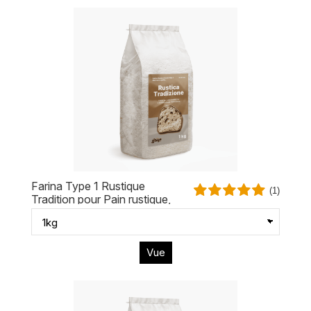
Farina Type 1 Rustique
(1)
Tradition pour Pain rustique,
Grinded en pierre
Vue