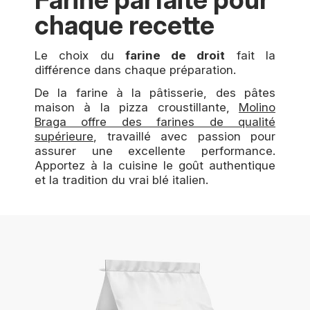
chaque recette
Le choix du
farine de droit
fait la
différence dans chaque préparation.
De la farine à la pâtisserie, des pâtes
maison à la pizza croustillante,
Molino
Braga offre des farines de qualité
supérieure
, travaillé avec passion pour
assurer une excellente performance.
Apportez à la cuisine le goût authentique
et la tradition du vrai blé italien.