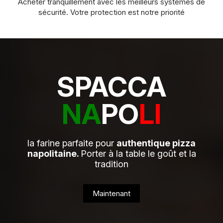
Acheter tranquillement avec les meilleurs systèmes de
sécurité. Votre protection est notre priorité
SPACCA
NA
PO
LI
la farine parfaite pour
authentique pizza
napolitaine.
Porter à la table le goût et la
tradition
Maintenant