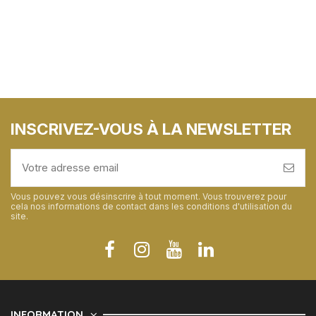
INSCRIVEZ-VOUS À LA NEWSLETTER
Vous pouvez vous désinscrire à tout moment. Vous trouverez pour
cela nos informations de contact dans les conditions d'utilisation du
site.
INFORMATION