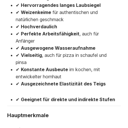
✔
Hervorragendes langes Laubsiegel
✔
Weizenkeime
für authentischen und
natürlichen geschmack
✔
Hochverdaulich
✔
Perfekte Arbeitsfähigkeit
, auch für
Anfänger
✔
Ausgewogene Wasseraufnahme
✔
Vielseitig
, auch für pizza in schaufel und
pinsa
✔
Konstante Ausbeute
im kochen, mit
entwickelter hornhaut
✔
Ausgezeichnete Elastizität des Teigs
✔
Geeignet für direkte und indirekte Stufen
Hauptmerkmale