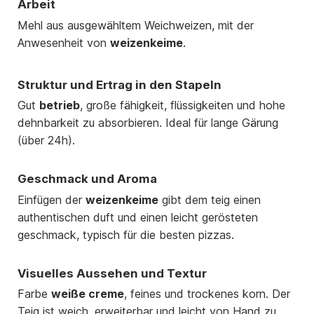
Arbeit
Mehl aus ausgewähltem Weichweizen, mit der
Anwesenheit von
weizenkeime
.
Struktur und Ertrag in den Stapeln
Gut
betrieb
, große fähigkeit, flüssigkeiten und hohe
dehnbarkeit zu absorbieren. Ideal für lange Gärung
(über 24h).
Geschmack und Aroma
Einfügen der
weizenkeime
gibt dem teig einen
authentischen duft und einen leicht gerösteten
geschmack, typisch für die besten pizzas.
Visuelles Aussehen und Textur
Farbe
weiße creme
, feines und trockenes korn. Der
Teig ist weich, erweiterbar und leicht von Hand zu