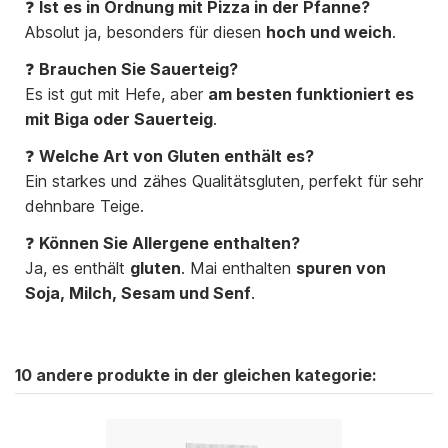
❓
Ist es in Ordnung mit Pizza in der Pfanne?
Absolut ja, besonders für diesen
hoch und weich
.
❓
Brauchen Sie Sauerteig?
Es ist gut mit Hefe, aber
am besten funktioniert es
mit Biga oder Sauerteig
.
❓
Welche Art von Gluten enthält es?
Ein starkes und zähes Qualitätsgluten, perfekt für sehr
dehnbare Teige.
❓
Können Sie Allergene enthalten?
Ja, es enthält
gluten
. Mai enthalten
spuren von
Soja, Milch, Sesam und Senf
.
10 andere produkte in der gleichen kategorie: