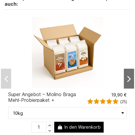
auch:
Super Angebot – Molino Braga
19,90 €
Mehl-Probierpaket +
(25)
Gratisversand
In den Warenkorb