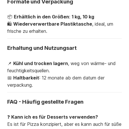
Formate und Verpackung
📦
Erhältlich in den Größen
:
1 kg, 10 kg
🛍
Wiederverwertbare Plastiktasche
, ideal, um
frische zu erhalten.
Erhaltung und Nutzungsart
📌
Kühl und trocken lagern
, weg von wärme- und
feuchtigkeitsquellen.
📅
Haltbarkeit
: 12 monate ab dem datum der
verpackung.
FAQ - Häufig gestellte Fragen
❓
Kann ich es für Desserts verwenden?
Es ist für Pizza konzipiert, aber es kann auch für süße