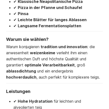
✔
Klassische Neapolitanische Pizza
✔
Pizza in der Pfanne und Schaufel
✔
Pinsa
✔
Leichte Blätter für langes Ablassen
✔
Langsame Fermentationsplatten
Warum sie wählen?
Warum konjugieren
tradition und innovation
: die
anwesenheit
weizenkeime
verleiht ihm einen
authentischen Duft und höchste Qualität und
garantiert
optimale Verarbeitbarkeit
, groß
ablassdichtung
und ein endergebnis
hochverdaulich
, auch perfekt für komplexere teigs.
Leistungen
✔
Hohe Hydratation
für leichten und
alveolierten teig