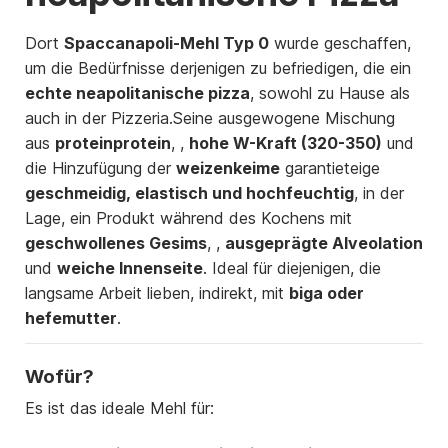
Dort
Spaccanapoli-Mehl Typ 0
wurde geschaffen,
um die Bedürfnisse derjenigen zu befriedigen, die ein
echte neapolitanische pizza
, sowohl zu Hause als
auch in der Pizzeria.Seine ausgewogene Mischung
aus
proteinprotein
, ,
hohe W-Kraft (320-350)
und
die Hinzufügung der
weizenkeime
garantieteige
geschmeidig, elastisch und hochfeuchtig
, in der
Lage, ein Produkt während des Kochens mit
geschwollenes Gesims
, ,
ausgeprägte Alveolation
und
weiche Innenseite
. Ideal für diejenigen, die
langsame Arbeit lieben, indirekt, mit
biga oder
hefemutter
.
Wofür?
Es ist das ideale Mehl für: