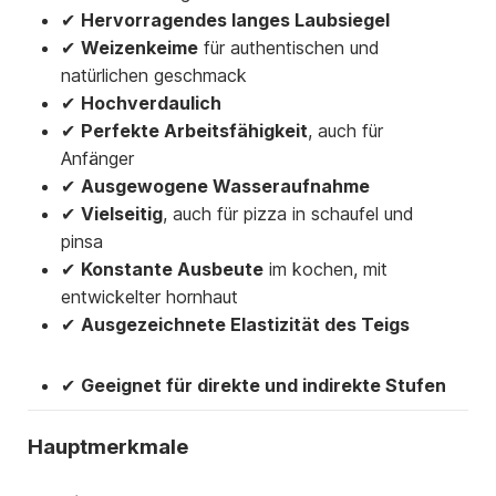
✔
Hervorragendes langes Laubsiegel
✔
Weizenkeime
für authentischen und
natürlichen geschmack
✔
Hochverdaulich
✔
Perfekte Arbeitsfähigkeit
, auch für
Anfänger
✔
Ausgewogene Wasseraufnahme
✔
Vielseitig
, auch für pizza in schaufel und
pinsa
✔
Konstante Ausbeute
im kochen, mit
entwickelter hornhaut
✔
Ausgezeichnete Elastizität des Teigs
✔
Geeignet für direkte und indirekte Stufen
Hauptmerkmale