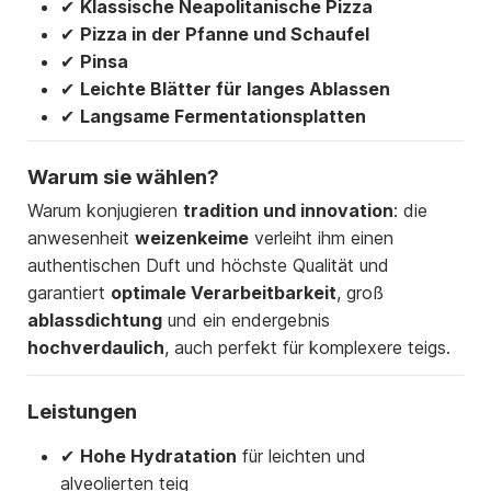
✔
Klassische Neapolitanische Pizza
✔
Pizza in der Pfanne und Schaufel
✔
Pinsa
✔
Leichte Blätter für langes Ablassen
✔
Langsame Fermentationsplatten
Warum sie wählen?
Warum konjugieren
tradition und innovation
: die
anwesenheit
weizenkeime
verleiht ihm einen
authentischen Duft und höchste Qualität und
garantiert
optimale Verarbeitbarkeit
, groß
ablassdichtung
und ein endergebnis
hochverdaulich
, auch perfekt für komplexere teigs.
Leistungen
✔
Hohe Hydratation
für leichten und
alveolierten teig