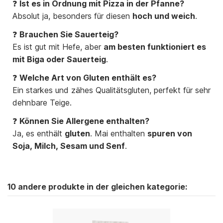
❓
Ist es in Ordnung mit Pizza in der Pfanne?
Absolut ja, besonders für diesen
hoch und weich
.
❓
Brauchen Sie Sauerteig?
Es ist gut mit Hefe, aber
am besten funktioniert es
mit Biga oder Sauerteig
.
❓
Welche Art von Gluten enthält es?
Ein starkes und zähes Qualitätsgluten, perfekt für sehr
dehnbare Teige.
❓
Können Sie Allergene enthalten?
Ja, es enthält
gluten
. Mai enthalten
spuren von
Soja, Milch, Sesam und Senf
.
10 andere produkte in der gleichen kategorie: