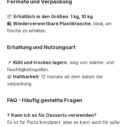
Formate und Verpackung
📦
Erhältlich in den Größen
:
1 kg, 10 kg
🛍
Wiederverwertbare Plastiktasche
, ideal, um
frische zu erhalten.
Erhaltung und Nutzungsart
📌
Kühl und trocken lagern
, weg von wärme- und
feuchtigkeitsquellen.
📅
Haltbarkeit
: 12 monate ab dem datum der
verpackung.
FAQ - Häufig gestellte Fragen
❓
Kann ich es für Desserts verwenden?
Es ist für Pizza konzipiert, aber es kann auch für süße