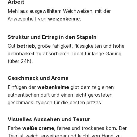
Arbeit
Mehl aus ausgewähltem Weichweizen, mit der
Anwesenheit von
weizenkeime
.
Struktur und Ertrag in den Stapeln
Gut
betrieb
, große fähigkeit, flüssigkeiten und hohe
dehnbarkeit zu absorbieren. Ideal für lange Gärung
(über 24h).
Geschmack und Aroma
Einfügen der
weizenkeime
gibt dem teig einen
authentischen duft und einen leicht gerösteten
geschmack, typisch für die besten pizzas.
Visuelles Aussehen und Textur
Farbe
weiße creme
, feines und trockenes korn. Der
Teig ist weich, erweiterbar und leicht von Hand zu