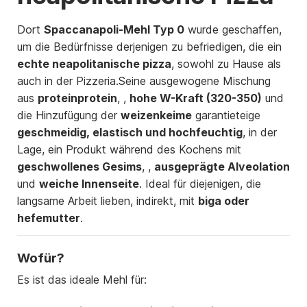
Dort
Spaccanapoli-Mehl Typ 0
wurde geschaffen,
um die Bedürfnisse derjenigen zu befriedigen, die ein
echte neapolitanische pizza
, sowohl zu Hause als
auch in der Pizzeria.Seine ausgewogene Mischung
aus
proteinprotein
, ,
hohe W-Kraft (320-350)
und
die Hinzufügung der
weizenkeime
garantieteige
geschmeidig, elastisch und hochfeuchtig
, in der
Lage, ein Produkt während des Kochens mit
geschwollenes Gesims
, ,
ausgeprägte Alveolation
und
weiche Innenseite
. Ideal für diejenigen, die
langsame Arbeit lieben, indirekt, mit
biga oder
hefemutter
.
Wofür?
Es ist das ideale Mehl für: