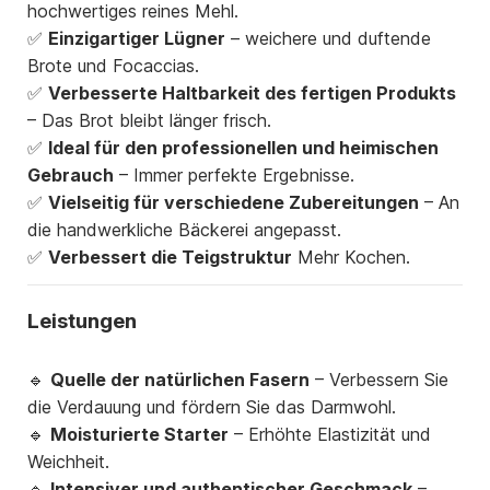
hochwertiges reines Mehl.
✅
Einzigartiger Lügner
– weichere und duftende
Brote und Focaccias.
✅
Verbesserte Haltbarkeit des fertigen Produkts
– Das Brot bleibt länger frisch.
✅
Ideal für den professionellen und heimischen
Gebrauch
– Immer perfekte Ergebnisse.
✅
Vielseitig für verschiedene Zubereitungen
– An
die handwerkliche Bäckerei angepasst.
✅
Verbessert die Teigstruktur
Mehr Kochen.
Leistungen
🔹
Quelle der natürlichen Fasern
– Verbessern Sie
die Verdauung und fördern Sie das Darmwohl.
🔹
Moisturierte Starter
– Erhöhte Elastizität und
Weichheit.
🔹
Intensiver und authentischer Geschmack
–