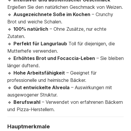
Ergießen Sie den natürlichen Geschmack von Weizen.
🔹
Ausgezeichnete Soße im Kochen
– Crunchy
Brot und weiche Schalen.
🔹
100% natürlich
– Ohne Zusätze, nur echte
Zutaten.
🔹
Perfekt für Langurlaub
Toll für diejenigen, die
Mutterhefe verwenden.
🔹
Erhöhtes Brot und Focaccia-Leben
– Sie bleiben
länger duftend.
🔹
Hohe Arbeitsfähigkeit
– Geeignet für
professionelle und heimische Bäcker.
🔹
Gut entwickelte Alveola
– Auswirkungen mit
ausgewogener Struktur.
🔹
Berufswahl
– Verwendet von erfahrenen Bäckern
und Pizza-Herstellern.
Hauptmerkmale