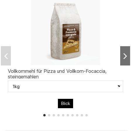
Vollkornmehl für Pizza und Vollkorn-Focaccia,
steingemahlen
Blick