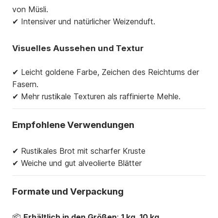
von Müsli.
✔ Intensiver und natürlicher Weizenduft.
Visuelles Aussehen und Textur
✔ Leicht goldene Farbe, Zeichen des Reichtums der
Fasern.
✔ Mehr rustikale Texturen als raffinierte Mehle.
Empfohlene Verwendungen
✔ Rustikales Brot mit scharfer Kruste
✔ Weiche und gut alveolierte Blätter
Formate und Verpackung
📦
Erhältlich in den Größen
:
1 kg, 10 kg