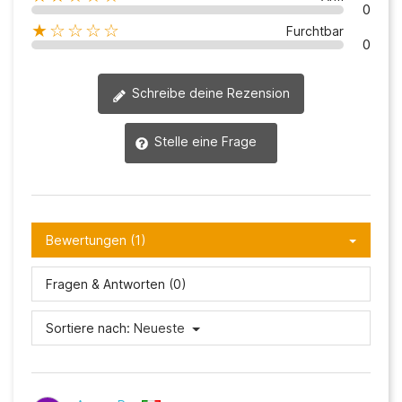
0
★☆☆☆☆
Furchtbar
0
Schreibe deine Rezension
Stelle eine Frage
Bewertungen (1)
Fragen & Antworten (0)
Sortiere nach:
Neueste