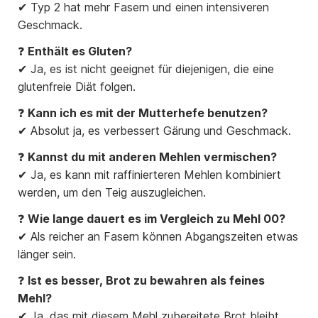
✔ Typ 2 hat mehr Fasern und einen intensiveren
Geschmack.
❓
Enthält es Gluten?
✔ Ja, es ist nicht geeignet für diejenigen, die eine
glutenfreie Diät folgen.
❓
Kann ich es mit der Mutterhefe benutzen?
✔ Absolut ja, es verbessert Gärung und Geschmack.
❓
Kannst du mit anderen Mehlen vermischen?
✔ Ja, es kann mit raffinierteren Mehlen kombiniert
werden, um den Teig auszugleichen.
❓
Wie lange dauert es im Vergleich zu Mehl 00?
✔ Als reicher an Fasern können Abgangszeiten etwas
länger sein.
❓
Ist es besser, Brot zu bewahren als feines
Mehl?
✔ Ja, das mit diesem Mehl zubereitete Brot bleibt