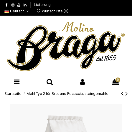
Lieferung
Deutsch
Wunschliste (
0
)
0
Startseite
Mehl Typ 2 für Brot und Focaccia, steingemahlen