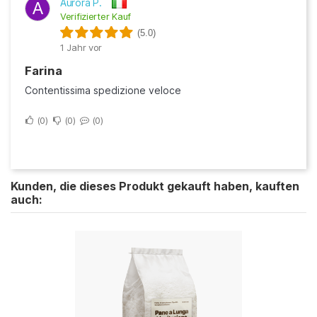
Aurora P.
A
Verifizierter Kauf
(5.0)
1 Jahr vor
Farina
Contentissima spedizione veloce
0
0
0
Kunden, die dieses Produkt gekauft haben, kauften
auch: