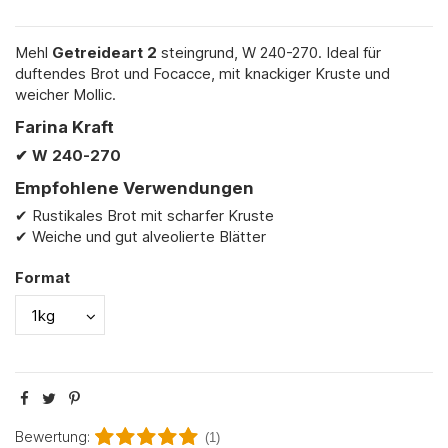
Mehl
Getreideart 2
steingrund, W 240-270. Ideal für
duftendes Brot und Focacce, mit knackiger Kruste und
weicher Mollic.
Farina Kraft
✔ W
240-270
Empfohlene Verwendungen
✔ Rustikales Brot mit scharfer Kruste
✔ Weiche und gut alveolierte Blätter
Format
Bewertung:
(1)